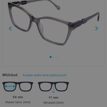
Mõõdud:
Kuidas leida oma prillisuurus?
54 mm
17 mm
Klaasi laius (mm)
Ninasild (mm)