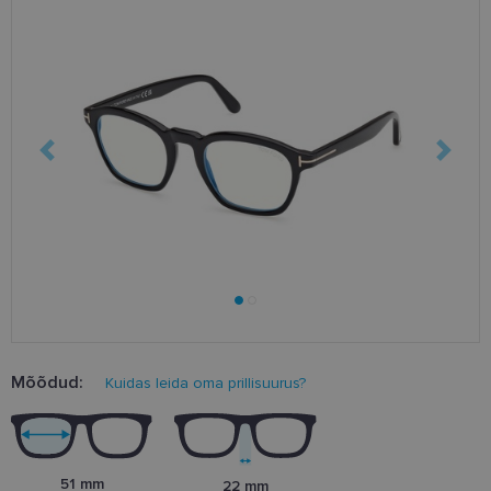
Mõõdud:
Kuidas leida oma prillisuurus?
51 mm
22 mm