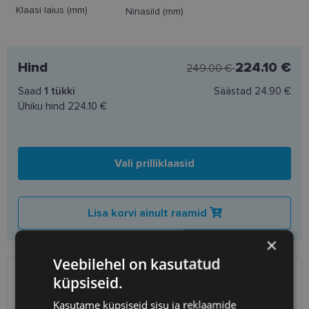
Klaasi laius (mm)
Ninasild (mm)
Hind
224.10 €
249.00 €
Saad
1
tükki
Säästad
24.90 €
Ühiku hind
224.10 €
Vali prilliklaasid
Lisa korvi ainult raamid
×
Veebilehel on kasutatud
küpsiseid.
SAATMINE
EESTI
Kasutame küpsiseid sisu ja reklaamide