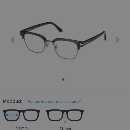
Mõõdud:
Kuidas leida oma prillisuurus?
51 mm
21 mm