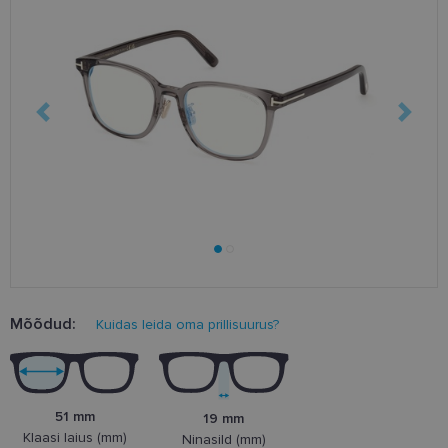
Mõõdud:
Kuidas leida oma prillisuurus?
51 mm
19 mm
Klaasi laius (mm)
Ninasild (mm)