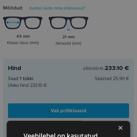
Mõõdud:
Kuidas leida oma prillisuurus?
49 mm
21 mm
Klaasi laius (mm)
Ninasild (mm)
Hind
233.10 €
259.00 €
Saad
1
tükki
Säästad
25.90 €
Ühiku hind
233.10 €
Vali prilliklaasid
×
Lisa korvi ainult raamid
Veebilehel on kasutatud