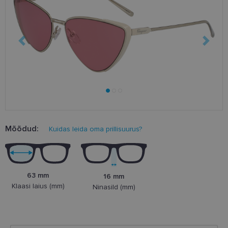
Mõõdud:
Kuidas leida oma prillisuurus?
63 mm
16 mm
Klaasi laius (mm)
Ninasild (mm)