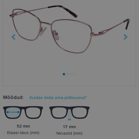
Mõõdud:
Kuidas leida oma prillisuurus?
52 mm
17 mm
Klaasi laius (mm)
Ninasild (mm)