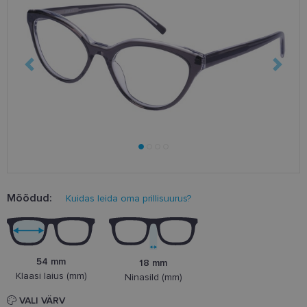
Mõõdud:
Kuidas leida oma prillisuurus?
54 mm
18 mm
Klaasi laius (mm)
Ninasild (mm)
VALI VÄRV