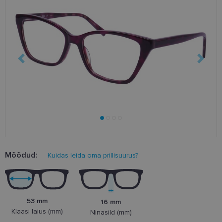
Mõõdud:
Kuidas leida oma prillisuurus?
53 mm
16 mm
Klaasi laius (mm)
Ninasild (mm)