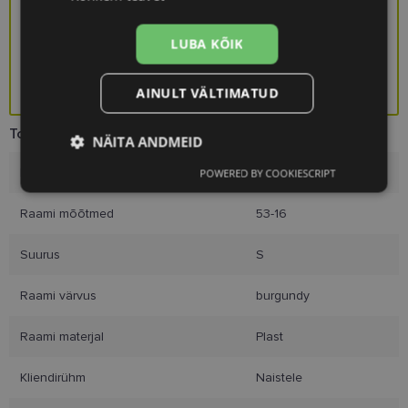
Saa kingituseks stiilne prillikarp!
LUBA KÕIK
KINGITUS
AINULT VÄLTIMATUD
Toote info
NÄITA ANDMEID
Kaubamärk
DIVERSO
POWERED BY COOKIESCRIPT
Vajalik
Statistika
Turustamine
Raami mõõtmed
53-16
Eelistused
Suurus
S
Raami värvus
burgundy
Raami materjal
Plast
Kliendirühm
Naistele
Vajalik
Statistika
Turustamine
Eelistused