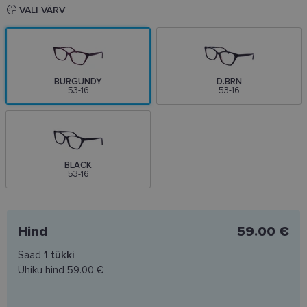
VALI VÄRV
BURGUNDY
D.BRN
53-16
53-16
BLACK
53-16
Hind
59.00 €
Saad
1
tükki
Ühiku hind
59.00 €