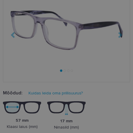
Mõõdud:
Kuidas leida oma prillisuurus?
57 mm
17 mm
Klaasi laius (mm)
Ninasild (mm)