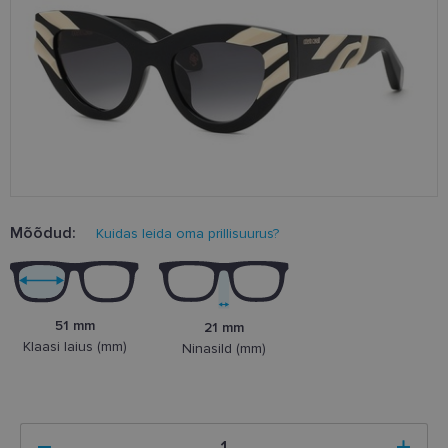
Mõõdud:
Kuidas leida oma prillisuurus?
51 mm
21 mm
Klaasi laius (mm)
Ninasild (mm)