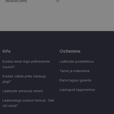
Ninasild (mm)
17
Eelistused
Vajalik
Statistika
Turustamine
Eelistused
Info
Ostlemine
Vajalikud küpsised aitavad parandada kodulehe
Kuidas leida õige prilliraamide
Läätsede püsitellimus
kasutamismugavust, võimaldades põhifunktsioone
suurus?
nagu lehtedel navigeerimine ja juurdepääsu saidi
Tarne ja maksmine
kaitstud aladele. Koduleht ei tööta ilma nende
küpsisteta korralikult.
Kuidas valida prille näokuju
Raha tagasi garantii
järgi?
Pakkuja
/
Nimi
Aegumine
Kirjeldus
Domeen
Lepingust taganemine.
Läätsede erinevad nimed
clientId
www.lensor.ee
1 aasta
Seda küpsist
unikaalsete 
Läätsedega seotud hirmud - fakt
eristamiseks
kliendi ident
või müüt?
juhuslikult 
numbri. Sed