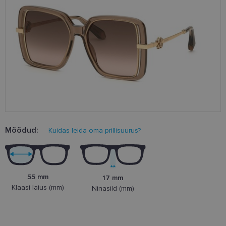
Mõõdud:
Kuidas leida oma prillisuurus?
55 mm
17 mm
Klaasi laius (mm)
Ninasild (mm)