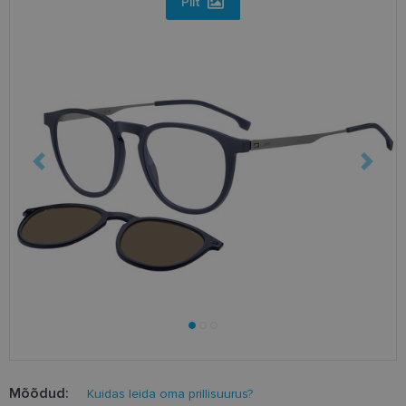
Pilt
Mõõdud:
Kuidas leida oma prillisuurus?