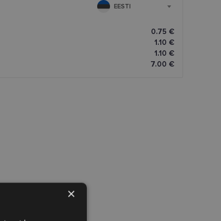
EESTI
0.75 €
1.10 €
1.10 €
7.00 €
×