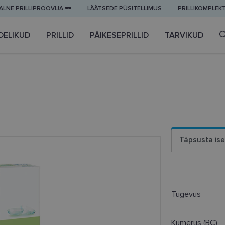
LNE PRILLIPROOVIJA 🕶️
LÄÄTSEDE PÜSITELLIMUS
PRILLIKOMPLEK
DELIKUD
PRILLID
PÄIKESEPRILLID
TARVIKUD
Täpsusta ise
Tugevus
Kumerus (BC)