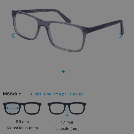
Mõõdud:
Kuidas leida oma prillisuurus?
53 mm
17 mm
Klaasi laius (mm)
Ninasild (mm)