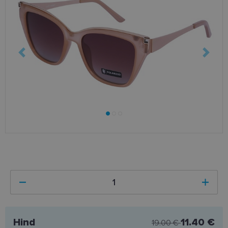
Hind
11.40 €
19.00 €