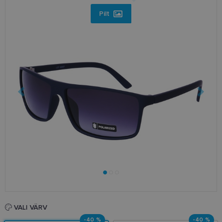
Pilt
VALI VÄRV
-40 %
-40 %