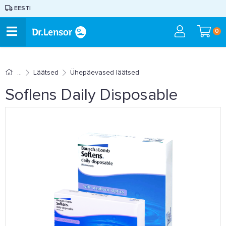
EESTI
0
Läätsed
Ühepäevased läätsed
Soflens Daily Disposable